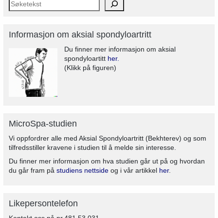
Informasjon om aksial spondyloartritt
Du finner mer informasjon om aksial
spondyloartitt
her.
(Klikk på figuren)
MicroSpa-studien
Vi oppfordrer alle med Aksial Spondyloartritt (Bekhterev) og som
tilfredsstiller kravene i studien til å melde sin interesse.
Du finner mer informasjon om hva studien går ut på og hvordan
du går fram på
studiens nettside
og i vår artikkel
her
.
Likepersontelefon
Kontakt oss på nr.481 53 031