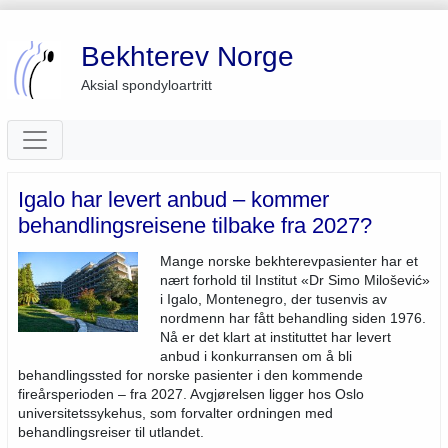
Bekhterev Norge
Aksial spondyloartritt
Igalo har levert anbud – kommer
behandlingsreisene tilbake fra 2027?
Mange norske bekhterevpasienter har et
nært forhold til Institut «Dr Simo Milošević»
i Igalo, Montenegro, der tusenvis av
nordmenn har fått behandling siden 1976.
Nå er det klart at instituttet har levert
anbud i konkurransen om å bli
behandlingssted for norske pasienter i den kommende
fireårsperioden – fra 2027. Avgjørelsen ligger hos Oslo
universitetssykehus, som forvalter ordningen med
behandlingsreiser til utlandet.