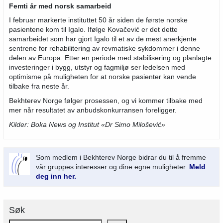
Femti år med norsk samarbeid
I februar markerte instituttet 50 år siden de første norske
pasientene kom til Igalo. Ifølge Kovačević er det dette
samarbeidet som har gjort Igalo til et av de mest anerkjente
sentrene for rehabilitering av revmatiske sykdommer i denne
delen av Europa. Etter en periode med stabilisering og planlagte
investeringer i bygg, utstyr og fagmiljø ser ledelsen med
optimisme på muligheten for at norske pasienter kan vende
tilbake fra neste år.
Bekhterev Norge følger prosessen, og vi kommer tilbake med
mer når resultatet av anbudskonkurransen foreligger.
Kilder: Boka News og Institut «Dr Simo Milošević»
Som medlem i Bekhterev Norge bidrar du til å fremme
vår gruppes interesser og dine egne muligheter.
Meld
deg inn her.
Søk