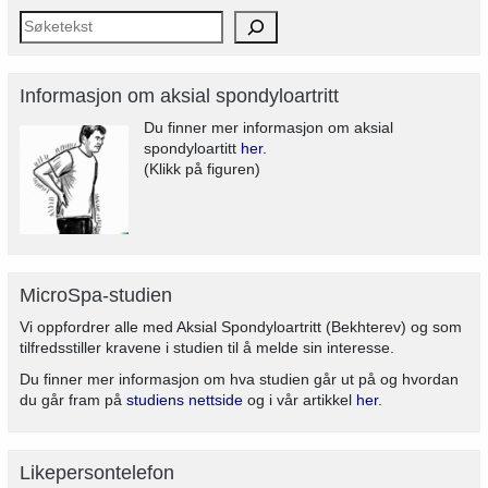
Informasjon om aksial spondyloartritt
Du finner mer informasjon om aksial
spondyloartitt
her.
(Klikk på figuren)
MicroSpa-studien
Vi oppfordrer alle med Aksial Spondyloartritt (Bekhterev) og som
tilfredsstiller kravene i studien til å melde sin interesse.
Du finner mer informasjon om hva studien går ut på og hvordan
du går fram på
studiens nettside
og i vår artikkel
her
.
Likepersontelefon