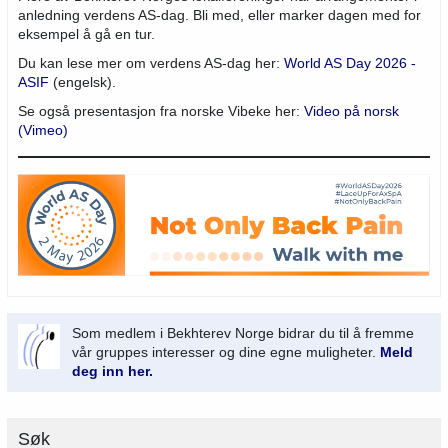
anledning verdens AS-dag. Bli med, eller marker dagen med for
eksempel å gå en tur.
Du kan lese mer om verdens AS-dag her:
World AS Day 2026 -
ASIF
(engelsk).
Se også presentasjon fra norske Vibeke her:
Video på norsk
(Vimeo)
Som medlem i Bekhterev Norge bidrar du til å fremme
vår gruppes interesser og dine egne muligheter.
Meld
deg inn her.
Søk