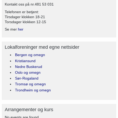
Kontakt oss på nr.481 53 031
Telefonen er betjent:
Tirsdager klokken 18-21
Torsdager klokken 12-15
Se mer
her
Lokalforeninger med egne nettsider
Bergen og omegn
Kristiansund
Nedre Buskerud
Oslo og omegn
Sør-Rogaland
Tromsø og omegn
Trondheim og omegn
Arrangementer og kurs
No events are found.