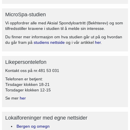
MicroSpa-studien
Vi oppfordrer alle med Aksial Spondyloartritt (Bekhterev) og som
tilfredsstiller kravene i studien til å melde sin interesse.
Du finner mer informasjon om hva studien går ut på og hvordan
du går fram på
studiens nettside
og i vår artikkel
her
.
Likepersontelefon
Kontakt oss på nr.481 53 031
Telefonen er betjent:
Tirsdager klokken 18-21
Torsdager klokken 12-15
Se mer
her
Lokalforeninger med egne nettsider
Bergen og omegn