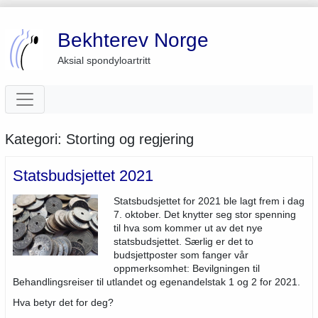
Bekhterev Norge
Aksial spondyloartritt
Kategori:
Storting og regjering
Statsbudsjettet 2021
Statsbudsjettet for 2021 ble lagt frem i dag
7. oktober. Det knytter seg stor spenning
til hva som kommer ut av det nye
statsbudsjettet. Særlig er det to
budsjettposter som fanger vår
oppmerksomhet: Bevilgningen til
Behandlingsreiser til utlandet og egenandelstak 1 og 2 for 2021.
Hva betyr det for deg?