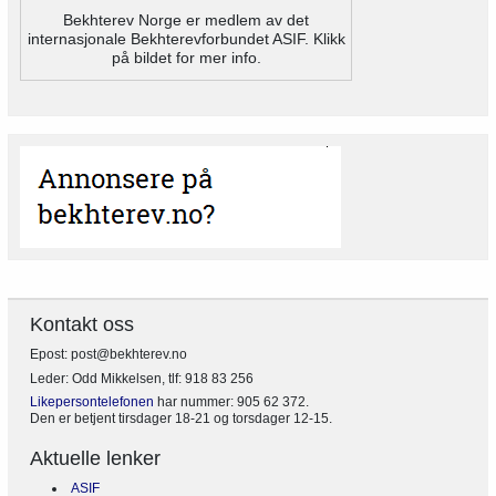
Bekhterev Norge er medlem av det
internasjonale Bekhterevforbundet ASIF. Klikk
på bildet for mer info.
Kontakt oss
Epost: post@bekhterev.no
Leder: Odd Mikkelsen, tlf: 918 83 256
Likepersontelefonen
har nummer: 905 62 372.
Den er betjent tirsdager 18-21 og torsdager 12-15.
Aktuelle lenker
ASIF