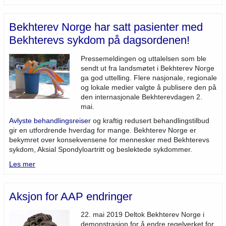
Bekhterev Norge har satt pasienter med
Bekhterevs sykdom på dagsordenen!
Pressemeldingen og uttalelsen som ble
sendt ut fra landsmøtet i Bekhterev Norge
ga god uttelling. Flere nasjonale, regionale
og lokale medier valgte å publisere den på
den internasjonale Bekhterevdagen 2.
mai.
Avlyste behandlingsreiser
og kraftig redusert behandlingstilbud
gir en utfordrende hverdag for mange. Bekhterev Norge er
bekymret over konsekvensene for mennesker med Bekhterevs
sykdom, Aksial Spondyloartritt og beslektede sykdommer.
Les mer
Aksjon for AAP endringer
22. mai 2019 Deltok Bekhterev Norge i
demonstrasjon for å endre regelverket for