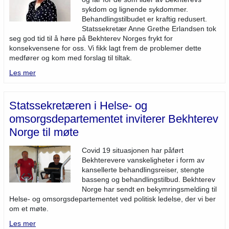
sykdom og lignende sykdommer.
Behandlingstilbudet er kraftig redusert.
Statssekretær Anne Grethe Erlandsen tok
seg god tid til å høre på Bekhterev Norges frykt for
konsekvensene for oss. Vi fikk lagt frem de problemer dette
medfører og kom med forslag til tiltak.
Les mer
Statssekretæren i Helse- og
omsorgsdepartementet inviterer Bekhterev
Norge til møte
Covid 19 situasjonen har påført
Bekhterevere vanskeligheter i form av
kansellerte behandlingsreiser, stengte
basseng og behandlingstilbud. Bekhterev
Norge har sendt en bekymringsmelding til
Helse- og omsorgsdepartementet ved politisk ledelse, der vi ber
om et møte.
Les mer